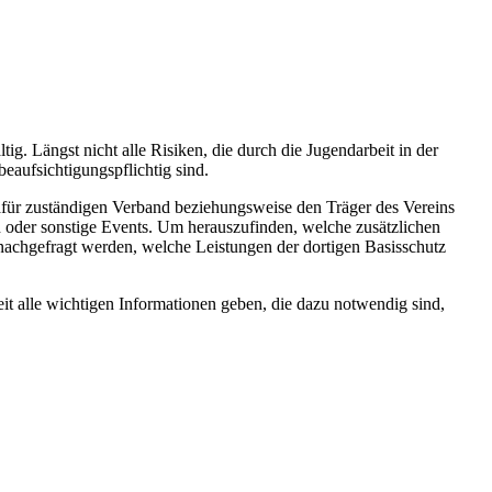
tig. Längst nicht alle Risiken, die durch die Jugendarbeit in der
beaufsichtigungspflichtig sind.
dafür zuständigen Verband beziehungsweise den Träger des Vereins
sen oder sonstige Events. Um herauszufinden, welche zusätzlichen
nachgefragt werden, welche Leistungen der dortigen Basisschutz
it alle wichtigen Informationen geben, die dazu notwendig sind,