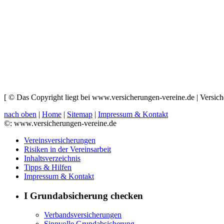
[ © Das Copyright liegt bei www.versicherungen-vereine.de | Versiche
nach oben
|
Home
|
Sitemap
|
Impressum & Kontakt
©: www.versicherungen-vereine.de
Vereinsversicherungen
Risiken in der Vereinsarbeit
Inhaltsverzeichnis
Tipps & Hilfen
Impressum & Kontakt
I Grundabsicherung checken
Verbandsversicherungen
Sinnvolle Grundabsicherung