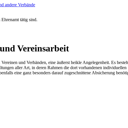
m Ehrenamt tätig sind.
 und Vereinsarbeit
in Vereinen und Verbänden, eine äußerst heikle Angelegenheit. Es besteh
tungen aller Art, in deren Rahmen die dort vorhandenen individuellen
benfalls eine ganz besonders darauf zugeschnittene Absicherung benöti