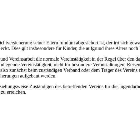
htversicherung seiner Eltern rundum abgesichert ist, der irrt sich gewal
ckt. Dies gilt insbesondere für Kinder, die aufgrund ihres Alters noch 
nd Vereinsarbeit die normale Vereinstätigkeit in der Regel über den 
grundlegende Vereinstätigkeit, nicht für besondere Veranstaltungen, Rei
also zunächst beim zuständigen Verband oder dem Träger des Vereins 
icherungen aufgebaut werden.
ziehungsweise Zuständigen des betreffenden Vereins für die Jugendarbe
zu erreichen.