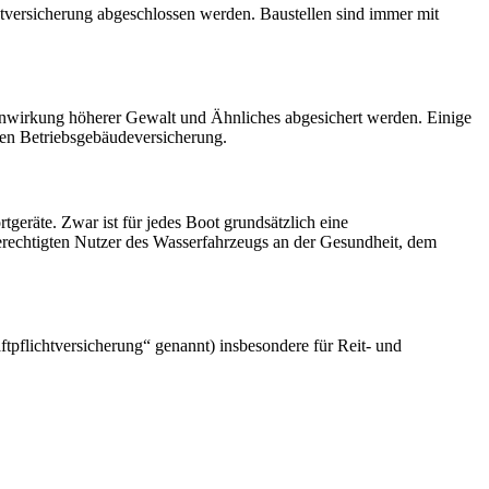
ichtversicherung abgeschlossen werden. Baustellen sind immer mit
inwirkung höherer Gewalt und Ähnliches abgesichert werden. Einige
chen Betriebsgebäudeversicherung.
eräte. Zwar ist für jedes Boot grundsätzlich eine
berechtigten Nutzer des Wasserfahrzeugs an der Gesundheit, dem
ftpflichtversicherung“ genannt) insbesondere für Reit- und