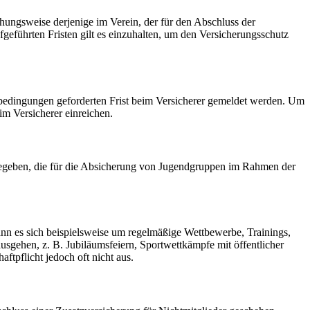
ehungsweise derjenige im Verein, der für den Abschluss der
geführten Fristen gilt es einzuhalten, um den Versicherungsschutz
gsbedingungen geforderten Frist beim Versicherer gemeldet werden. Um
m Versicherer einreichen.
gegeben, die für die Absicherung von Jugendgruppen im Rahmen der
kann es sich beispielsweise um regelmäßige Wettbewerbe, Trainings,
sgehen, z. B. Jubiläumsfeiern, Sportwettkämpfe mit öffentlicher
ftpflicht jedoch oft nicht aus.