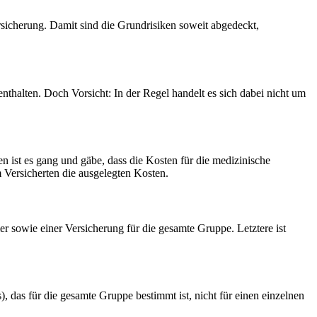
rsicherung. Damit sind die Grundrisiken soweit abgedeckt,
enthalten. Doch Vorsicht: In der Regel handelt es sich dabei nicht um
n ist es gang und gäbe, dass die Kosten für die medizinische
 Versicherten die ausgelegten Kosten.
r sowie einer Versicherung für die gesamte Gruppe. Letztere ist
 das für die gesamte Gruppe bestimmt ist, nicht für einen einzelnen