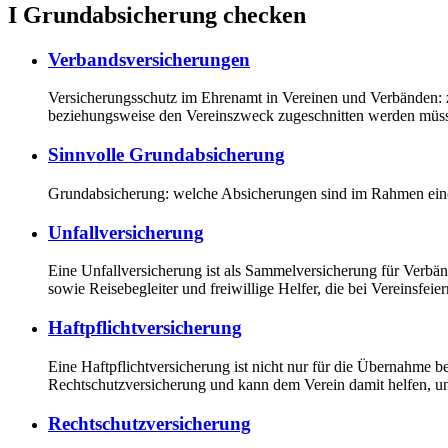
I Grundabsicherung checken
Verbandsversicherungen
Versicherungsschutz im Ehrenamt in Vereinen und Verbänden: z
beziehungsweise den Vereinszweck zugeschnitten werden müssen
Sinnvolle Grundabsicherung
Grundabsicherung: welche Absicherungen sind im Rahmen eine
Unfallversicherung
Eine Unfallversicherung ist als Sammelversicherung für Verbänd
sowie Reisebegleiter und freiwillige Helfer, die bei Vereinsfei
Haftpflichtversicherung
Eine Haftpflichtversicherung ist nicht nur für die Übernahme b
Rechtschutzversicherung und kann dem Verein damit helfen, u
Rechtschutzversicherung