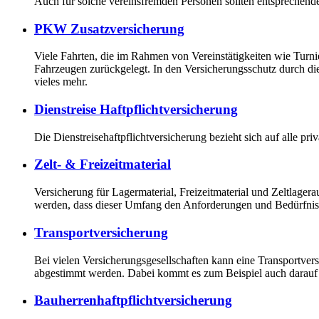
Auch für solche vereinsfremden Personen sollten entsprechen
PKW Zusatzversicherung
Viele Fahrten, die im Rahmen von Vereinstätigkeiten wie Turn
Fahrzeugen zurückgelegt. In den Versicherungsschutz durch die
vieles mehr.
Dienstreise Haftpflichtversicherung
Die Dienstreisehaftpflichtversicherung bezieht sich auf alle p
Zelt- & Freizeitmaterial
Versicherung für Lagermaterial, Freizeitmaterial und Zeltlagera
werden, dass dieser Umfang den Anforderungen und Bedürfniss
Transportversicherung
Bei vielen Versicherungsgesellschaften kann eine Transportver
abgestimmt werden. Dabei kommt es zum Beispiel auch darauf a
Bauherrenhaftpflichtversicherung