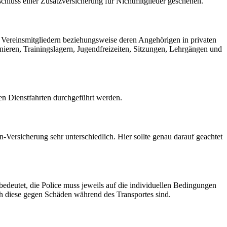
hluss einer Zusatzversicherung für Nichtmitglieder geschehen.
 Vereinsmitgliedern beziehungsweise deren Angehörigen in privaten
nieren, Trainingslagern, Jugendfreizeiten, Sitzungen, Lehrgängen und
nen Dienstfahrten durchgeführt werden.
n-Versicherung sehr unterschiedlich. Hier sollte genau darauf geachtet
edeutet, die Police muss jeweils auf die individuellen Bedingungen
h diese gegen Schäden während des Transportes sind.