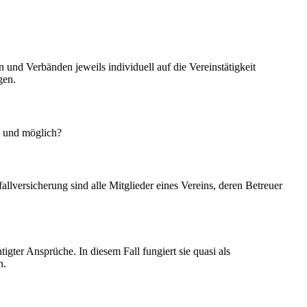
nd Verbänden jeweils individuell auf die Vereinstätigkeit
gen.
l und möglich?
llversicherung sind alle Mitglieder eines Vereins, deren Betreuer
gter Ansprüche. In diesem Fall fungiert sie quasi als
n.