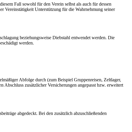
esem Fall sowohl für den Verein selbst als auch für dessen
r Vereinstätigkeit Unterstützung für die Wahrnehmung seiner
erschlagung beziehungsweise Diebstahl entwendet werden. Die
beschädigt werden.
elmäßiger Abfolge durch (zum Beispiel Gruppenreisen, Zeltlager,
n Abschluss zusätzlicher Versicherungen angepasst bzw. erweitert
beiträge abgedeckt. Bei den zusätzlich abzuschließenden