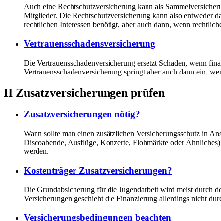
Auch eine Rechtschutzversicherung kann als Sammelversicherung
Mitglieder. Die Rechtschutzversicherung kann also entweder d
rechtlichen Interessen benötigt, aber auch dann, wenn rechtlich
Vertrauensschadensversicherung
Die Vertrauensschadenversicherung ersetzt Schaden, wenn fin
Vertrauensschadenversicherung springt aber auch dann ein, w
II Zusatzversicherungen prüfen
Zusatzversicherungen nötig?
Wann sollte man einen zusätzlichen Versicherungsschutz in An
Discoabende, Ausflüge, Konzerte, Flohmärkte oder Ähnliches),
werden.
Kostenträger Zusatzversicherungen?
Die Grundabsicherung für die Jugendarbeit wird meist durch d
Versicherungen geschieht die Finanzierung allerdings nicht du
Versicherungsbedingungen beachten