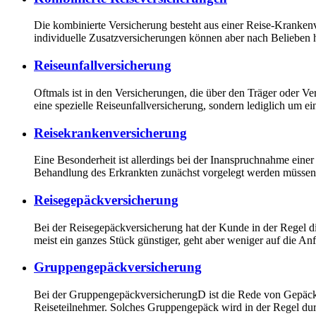
Die kombinierte Versicherung besteht aus einer Reise-Krankenv
individuelle Zusatzversicherungen können aber nach Beliebe
Reiseunfallversicherung
Oftmals ist in den Versicherungen, die über den Träger oder Ver
eine spezielle Reiseunfallversicherung, sondern lediglich um e
Reisekrankenversicherung
Eine Besonderheit ist allerdings bei der Inanspruchnahme einer
Behandlung des Erkrankten zunächst vorgelegt werden müssen. 
Reisegepäckversicherung
Bei der Reisegepäckversicherung hat der Kunde in der Regel di
meist ein ganzes Stück günstiger, geht aber weniger auf die An
Gruppengepäckversicherung
Bei der GruppengepäckversicherungD ist die Rede von Gepäck (be
Reiseteilnehmer. Solches Gruppengepäck wird in der Regel du