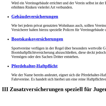
Wird ein Vereinsgebäude errichtet und der Verein selbst ist de
erhöhten Risiken vielerlei Art verbunden.
Gebäudeversicherungen
Wie bei jedem privat genutzten Wohnhaus auch, sollten Verei
Versicherer halten hierzu spezielle Policen für Vereinsgebäud
Bootskaskoversicherungen
Sportvereine verfügen in der Regel über besonders wertvolle G
Bootshaftpflichtversicherung abzuschließen, diese deckt jedoc
Vermögen oder den Sachen Dritter entstehen.
Pferdehalter-Haftpflicht
Wie der Name bereits andeutet, eignet sich die Pferdehalter-Ha
Fahrvereine. Es handelt sich hierbei um eine reine Haftpflichtv
III Zusatzversicherungen speziell für Juge