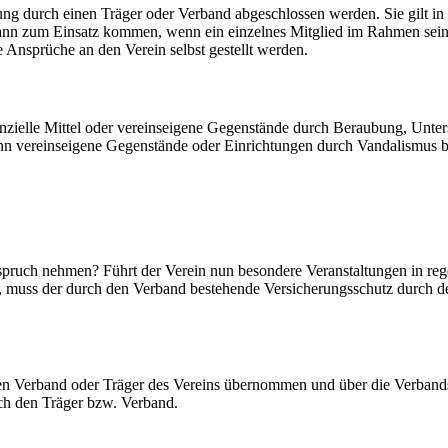
 durch einen Träger oder Verband abgeschlossen werden. Sie gilt in di
ann zum Einsatz kommen, wenn ein einzelnes Mitglied im Rahmen seine
e Ansprüche an den Verein selbst gestellt werden.
anzielle Mittel oder vereinseigene Gegenstände durch Beraubung, Unt
enn vereinseigene Gegenstände oder Einrichtungen durch Vandalismus 
spruch nehmen? Führt der Verein nun besondere Veranstaltungen in reg
 muss der durch den Verband bestehende Versicherungsschutz durch de
en Verband oder Träger des Vereins übernommen und über die Verbands
rch den Träger bzw. Verband.