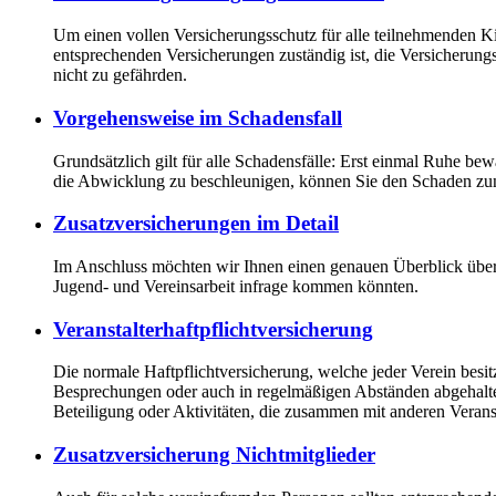
Um einen vollen Versicherungsschutz für alle teilnehmenden Kin
entsprechenden Versicherungen zuständig ist, die Versicherung
nicht zu gefährden.
Vorgehensweise im Schadensfall
Grundsätzlich gilt für alle Schadensfälle: Erst einmal Ruhe b
die Abwicklung zu beschleunigen, können Sie den Schaden zunä
Zusatzversicherungen im Detail
Im Anschluss möchten wir Ihnen einen genauen Überblick über
Jugend- und Vereinsarbeit infrage kommen könnten.
Veranstalterhaftpflichtversicherung
Die normale Haftpflichtversicherung, welche jeder Verein besit
Besprechungen oder auch in regelmäßigen Abständen abgehalten
Beteiligung oder Aktivitäten, die zusammen mit anderen Veransta
Zusatzversicherung Nichtmitglieder