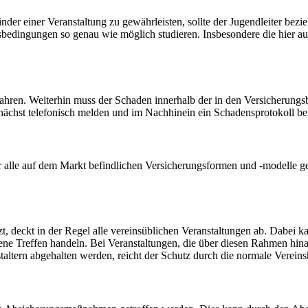
der einer Veranstaltung zu gewährleisten, sollte der Jugendleiter bezi
sbedingungen so genau wie möglich studieren. Insbesondere die hier auf
ewahren. Weiterhin muss der Schaden innerhalb der in den Versicherun
chst telefonisch melden und im Nachhinein ein Schadensprotokoll bei
 alle auf dem Markt befindlichen Versicherungsformen und -modelle 
zt, deckt in der Regel alle vereinsüblichen Veranstaltungen ab. Dabei 
e Treffen handeln. Bei Veranstaltungen, die über diesen Rahmen hinau
ltern abgehalten werden, reicht der Schutz durch die normale Vereinsha