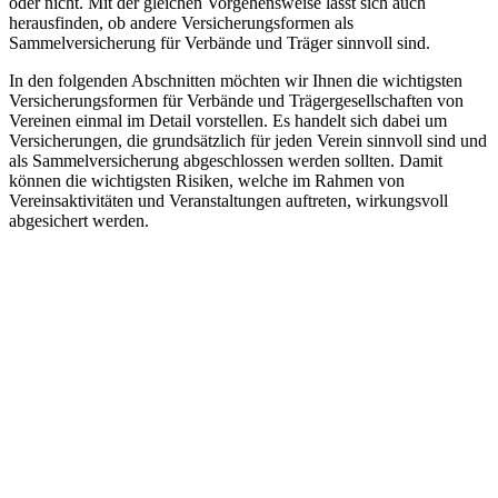
oder nicht. Mit der gleichen Vorgehensweise lässt sich auch
herausfinden, ob andere Versicherungsformen als
Sammelversicherung für Verbände und Träger sinnvoll sind.
In den folgenden Abschnitten möchten wir Ihnen die wichtigsten
Versicherungsformen für Verbände und Trägergesellschaften von
Vereinen einmal im Detail vorstellen. Es handelt sich dabei um
Versicherungen, die grundsätzlich für jeden Verein sinnvoll sind und
als Sammelversicherung abgeschlossen werden sollten. Damit
können die wichtigsten Risiken, welche im Rahmen von
Vereinsaktivitäten und Veranstaltungen auftreten, wirkungsvoll
abgesichert werden.